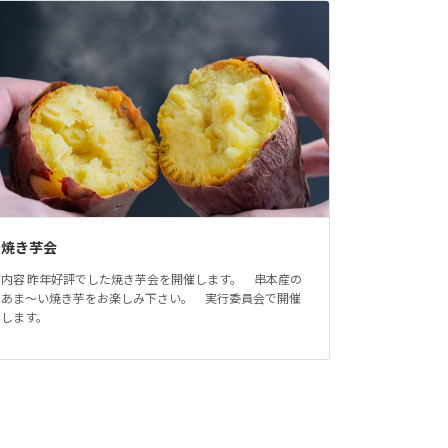
焼き芋会
内容 昨年好評でした焼き芋会を開催します。 串本産の
あま～い焼き芋をお楽しみ下さい。 実行委員会で開催
します。