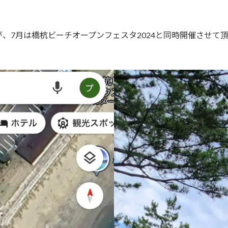
、7月は橋杭ビーチオープンフェスタ2024と同時開催させて