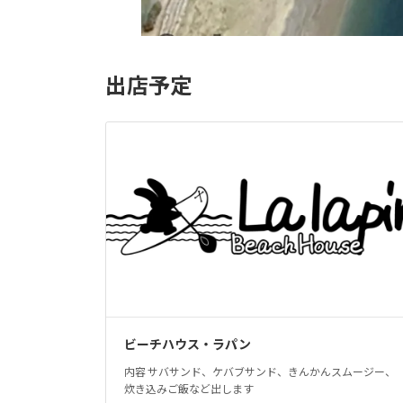
出店予定
ビーチハウス・ラパン
内容 サバサンド、ケバブサンド、きんかんスムージー、
炊き込みご飯など出します