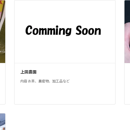
上田農園
内容 お茶、農産物、加工品など