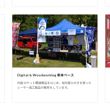
Digital & Woodworking 串本ベース
内容 ロケット関連商品をはじめ、紀州産ひのきを使った
レーザー加工製品の販売をしています。