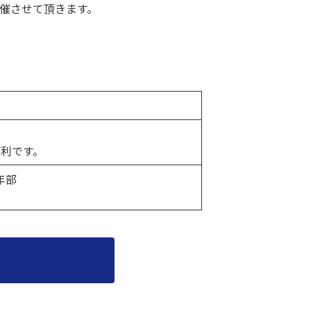
開催させて頂きます。
利です。
年部