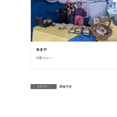
あまや
内容 カレー
開催予定
カテゴリー